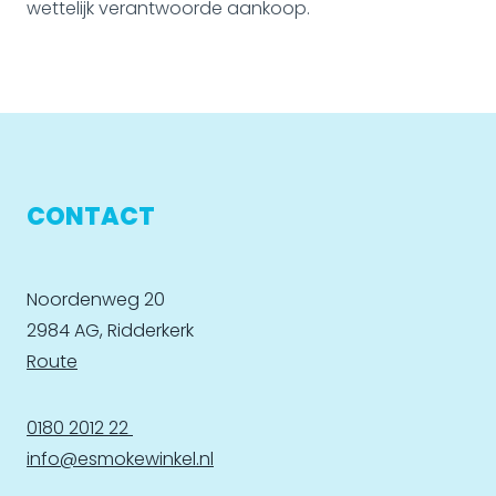
wettelijk verantwoorde aankoop.
CONTACT
Noordenweg 20
2984 AG, Ridderkerk
Route
0180 2012 22
info@esmokewinkel.nl