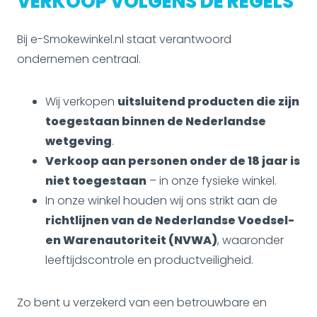
VERKOOP VOLGENS DE REGELS
Bij e-Smokewinkel.nl staat verantwoord
ondernemen centraal.
Wij verkopen
uitsluitend producten die zijn
toegestaan binnen de Nederlandse
wetgeving
.
Verkoop aan personen onder de 18 jaar is
niet toegestaan
– in onze fysieke winkel.
In onze winkel houden wij ons strikt aan de
richtlijnen van de Nederlandse Voedsel-
en Warenautoriteit (NVWA)
, waaronder
leeftijdscontrole en productveiligheid.
Zo bent u verzekerd van een betrouwbare en